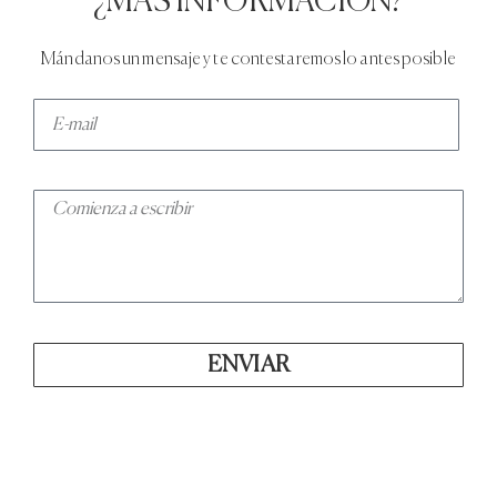
¿MÁS INFORMACIÓN?
Mándanos un mensaje y te contestaremos lo antes posible
ENVIAR