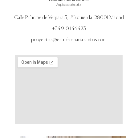
Calle Príncipe de Vergara 5, 1º Izquierda, 28001 Madrid
+34 910 144 423
proyectos@estudiomariasantos.com