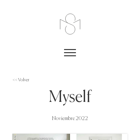
<< Volver
Myself
Noviembre 2022